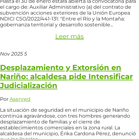
Hasta el 30 de enero estará abierta la convocatoria para
el cargo de: Auxiliar Administrativo (a) del contrato de
subvención acciones exteriores de la Unión Europea
NDICI CSO/2022/441-131: "Entre el Río y la Montaña:
gobernanza territorial y desarrollo sostenible...
Leer más
Nov
2025
5
Desplazamiento y Extorsión en
Nariño: alcaldesa pide Intensificar
Judicialización
Por
Asenred
La situación de seguridad en el municipio de Nariño
continúa agravándose, con tres hombres generando
desplazamiento de familias y el cierre de
establecimientos comerciales en la zona rural. La
alcaldesa del municipio, Érika Cardona Pérez, denunció