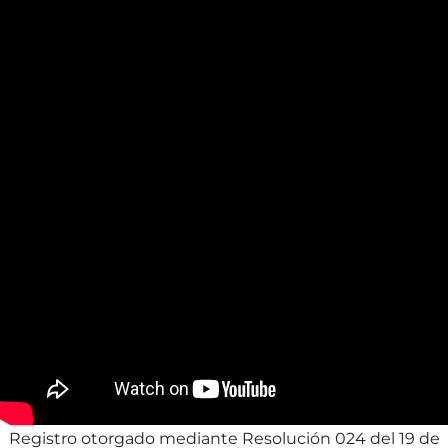
Registro otorgado mediante Resolución 024 del 19 de