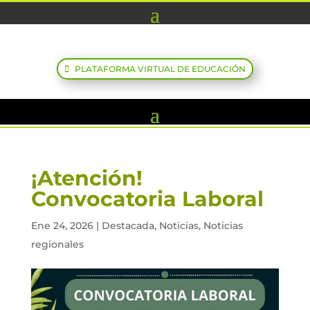
PLATAFORMA VIRTUAL DE EDUCACIÓN
¡Atención!
Convocatoria Laboral
Ene 24, 2026
|
Destacada
,
Noticias
,
Noticias
regionales