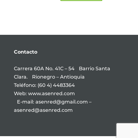
Contacto
Carrera 60A No. 41C – 54 Barrio Santa
Clara. Rionegro – Antioquia
Teléfono: (60 4) 4483364
Web: www.asenred.com
E-mail: asenred@gmail.com –
asenred@asenred.com