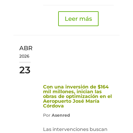
Leer más
ABR
2026
23
Con una inversión de $164
mil millones, inician las
obras de optimización en el
Aeropuerto José María
Córdova
Por
Asenred
Las intervenciones buscan