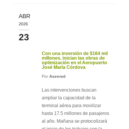
ABR
2026
23
Con una inversión de $164 mil
millones, inician las obras de
optimización en el Aeropuerto
José María Córdova
Por
Asenred
Las intervenciones buscan
ampliar la capacidad de la
terminal aérea para movilizar
hasta 17.5 millones de pasajeros
al año. Mañana se protocolizará
el inicio de los trabajos con la