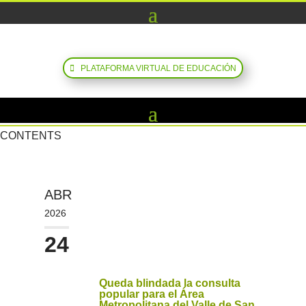
PLATAFORMA VIRTUAL DE EDUCACIÓN
CONTENTS
ABR
2026
24
Queda blindada la consulta
popular para el Área
Metropolitana del Valle de San