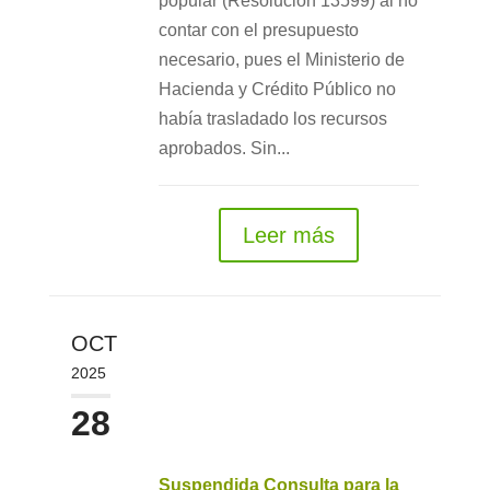
popular (Resolución 13599) al no
contar con el presupuesto
necesario, pues el Ministerio de
Hacienda y Crédito Público no
había trasladado los recursos
aprobados. Sin...
Leer más
OCT
2025
28
Suspendida Consulta para la