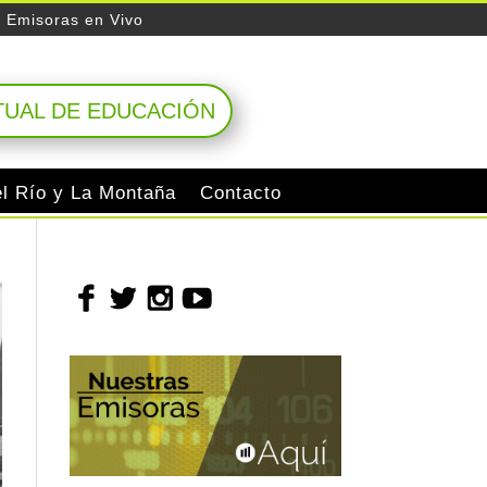
Emisoras en Vivo
TUAL DE EDUCACIÓN
el Río y La Montaña
Contacto