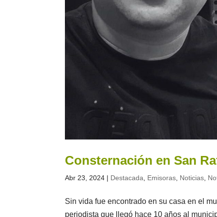
Consternación en San Raf
Abr 23, 2024
|
Destacada
,
Emisoras
,
Noticias
,
No
Sin vida fue encontrado en su casa en el mu
periodista que llegó hace 10 años al munici