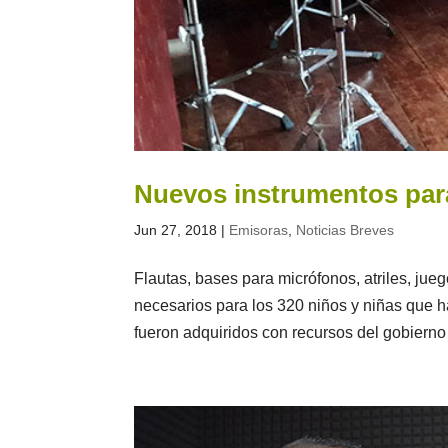
Nuevos instrumentos par
Jun 27, 2018
|
Emisoras
,
Noticias Breves
Flautas, bases para micrófonos, atriles, jue
necesarios para los 320 niños y niñas que 
fueron adquiridos con recursos del gobierno l