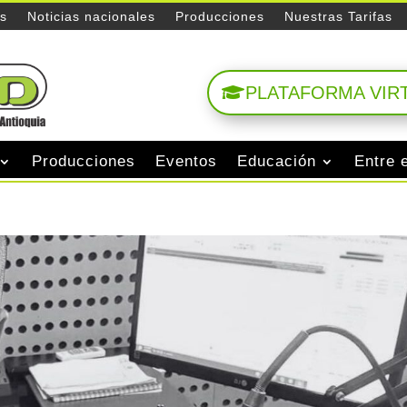
es
Noticias nacionales
Producciones
Nuestras Tarifas
PLATAFORMA VIR
Producciones
Eventos
Educación
Entre 