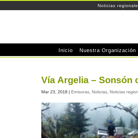
Noticias regional
Inicio
Nuestra Organización
Vía Argelia – Sonsón c
Mar 23, 2018
|
Emisoras
,
Noticias
,
Noticias regio