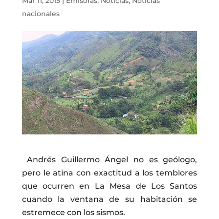
Mar 11, 2015
|
Emisoras
,
Noticias
,
Noticias
nacionales
Andrés Guillermo Ángel no es geólogo,
pero le atina con exactitud a los temblores
que ocurren en La Mesa de Los Santos
cuando la ventana de su habitación se
estremece con los sismos.