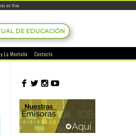
ras en Vivo
TUAL DE EDUCACIÓN
o y La Montaña
Contacto