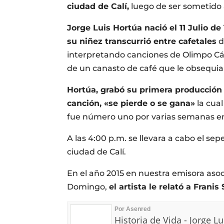
ciudad de Calí,
luego de ser sometido
Jorge Luis Hortúa nació el 11 Julio de
su niñez transcurrió entre cafetales
d
interpretando canciones de Olimpo Cár
de un canasto de café que le obsequi
Hortúa, grabó su primera producción m
canción, «se pierde o se gana»
la cual
fue número uno por varias semanas en l
A las 4:00 p.m. se llevara a cabo el sep
ciudad de Calí.
En el año 2015 en nuestra emisora as
Domingo,
el artista le relató a Frani