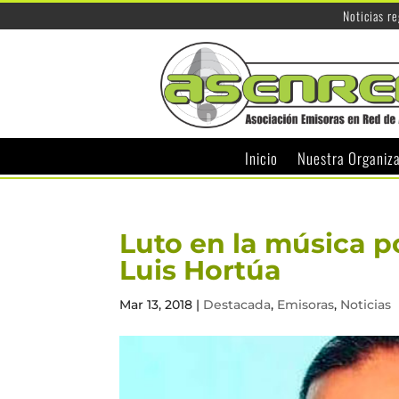
Noticias r
Inicio
Nuestra Organiz
Luto en la música p
Luis Hortúa
Mar 13, 2018
|
Destacada
,
Emisoras
,
Noticias