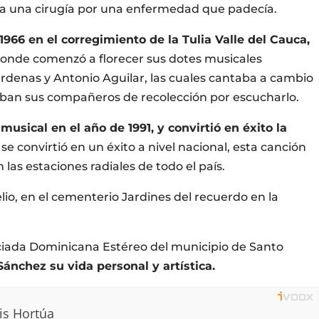
 a una cirugía por una enfermedad que padecía.
 1966 en el corregimiento de la Tulia Valle del Cauca,
onde comenzó a florecer sus dotes musicales
denas y Antonio Aguilar, las cuales cantaba a cambio
aban sus compañeros de recolección por escucharlo.
usical en el año de 1991, y convirtió en éxito la
 se convirtió en un éxito a nivel nacional, esta canción
as estaciones radiales de todo el país.
elio, en el cementerio Jardines del recuerdo en la
ociada Dominicana Estéreo del municipio de Santo
s Sánchez su vida personal y artística.