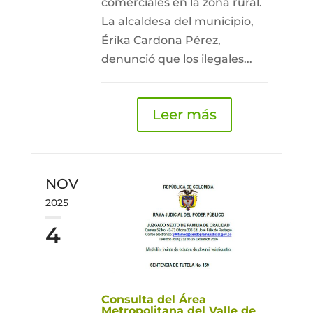
comerciales en la zona rural.
La alcaldesa del municipio,
Érika Cardona Pérez,
denunció que los ilegales...
Leer más
NOV
2025
4
Consulta del Área
Metropolitana del Valle de