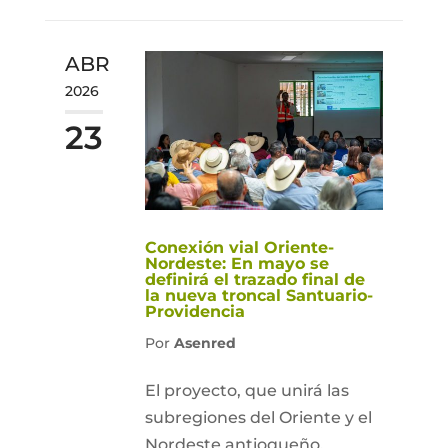
ABR
2026
23
Conexión vial Oriente-
Nordeste: En mayo se
definirá el trazado final de
la nueva troncal Santuario-
Providencia
Por
Asenred
El proyecto, que unirá las
subregiones del Oriente y el
Nordeste antioqueño,