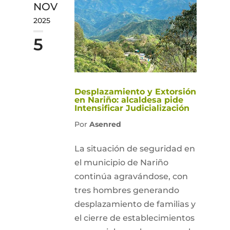
NOV
2025
5
Desplazamiento y Extorsión
en Nariño: alcaldesa pide
Intensificar Judicialización
Por
Asenred
La situación de seguridad en
el municipio de Nariño
continúa agravándose, con
tres hombres generando
desplazamiento de familias y
el cierre de establecimientos