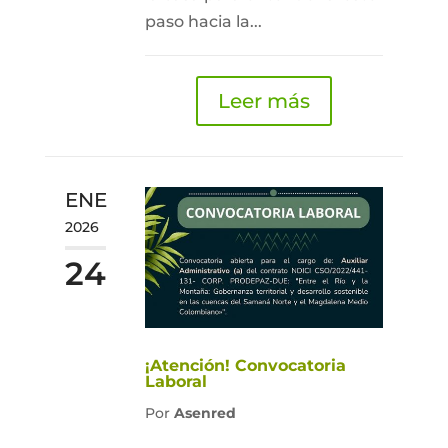
paso hacia la...
Leer más
ENE
2026
24
¡Atención! Convocatoria
Laboral
Por
Asenred