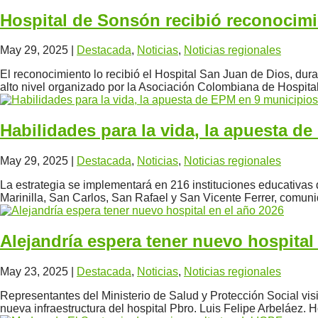
Hospital de Sonsón recibió reconocimi
May 29, 2025
|
Destacada
,
Noticias
,
Noticias regionales
El reconocimiento lo recibió el Hospital San Juan de Dios, dur
alto nivel organizado por la Asociación Colombiana de Hospital
Habilidades para la vida, la apuesta d
May 29, 2025
|
Destacada
,
Noticias
,
Noticias regionales
La estrategia se implementará en 216 instituciones educativas
Marinilla, San Carlos, San Rafael y San Vicente Ferrer, comunid
Alejandría espera tener nuevo hospital
May 23, 2025
|
Destacada
,
Noticias
,
Noticias regionales
Representantes del Ministerio de Salud y Protección Social visit
nueva infraestructura del hospital Pbro. Luis Felipe Arbeláez.