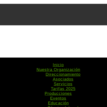
Inicio
Nuestra Organización
Direccionamiento
Asociados
Servicios
Tarifas 2025
Producciones
Eventos
Educación