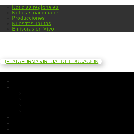
Noticias regionales
Noticias nacionales
Producciones
Nuestras Tarifas
Emisoras en Vivo
PLATAFORMA VIRTUAL DE EDUCACIÓN