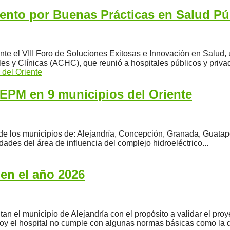
ento por Buenas Prácticas en Salud Pú
ante el VIII Foro de Soluciones Exitosas e Innovación en Salud,
es y Clínicas (ACHC), que reunió a hospitales públicos y privad
e EPM en 9 municipios del Oriente
 de los municipios de: Alejandría, Concepción, Granada, Guatap
ades del área de influencia del complejo hidroeléctrico...
 en el año 2026
an el municipio de Alejandría con el propósito a validar el proy
 Hoy el hospital no cumple con algunas normas básicas como la d