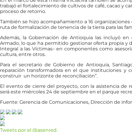
En el marco de esta misma iniciativa también se acompa
trabajó el fortalecimiento de cultivos de café, cacao y c
proceso de retorno.
También se hizo acompañamiento a 16 organizaciones de
ruta de formalización de tenencia de la tierra para las fa
Además, la Gobernación de Antioquia las incluyó en e
Armado, lo que ha permitido gestionar oferta propia y 
Integral a las Víctimas– en componentes como asesoría
cultura, entre otros.
Para el secretario de Gobierno de Antioquia, Santia
reparación transformadora en el que instituciones y c
construir un horizonte de reconciliación”.
El evento de cierre del proyecto, con la asistencia de 
será este miércoles 24 de septiembre en el parque rec
Fuente: Gerencia de Comunicaciones, Dirección de info
Tweets por el @asenred.