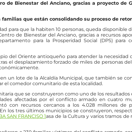
ro de Bienestar del Anciano, gracias a proyecto de 
a a familias que están consolidando su proceso de reto
ad para que la habiten 10 personas, queda disponible 
Centro de Bienestar del Anciano, gracias a recursos apo
epartamento para la Prosperidad Social (DPS) para 
ipio del Oriente antioqueño para atender la necesidad 
as el desplazamiento forzado de miles de personas del
 económicamente.
 en un lote de la Alcaldía Municipal, que también se c
r el comedor comunitario de esta localidad.
unitaria que se construyeron como uno de los resultados
idades afectadas por el conflicto armado en cuatro mu
ntó con recursos cercanos a los 4.028 millones de 
 En los tres últimos municipios se construyeron, respec
asa de la Cultura y varios tramos de 