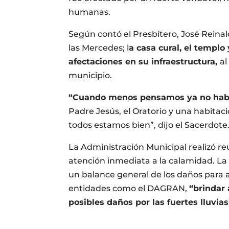
humanas.
Según contó el Presbítero, José Reina
las Mercedes; l
a casa cural, el templo
afectaciones en su infraestructura,
al
municipio.
“Cuando menos pensamos ya no había
Padre Jesús, el Oratorio y una habitac
todos estamos bien”, dijo el Sacerdote
La Administración Municipal realizó re
atención inmediata a la calamidad. La
un balance general de los daños para a
entidades como el DAGRAN,
“brindar 
posibles daños por las fuertes lluvias