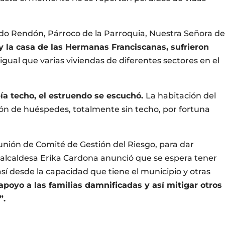
ldo Rendón, Párroco de la Parroquia, Nuestra Señora d
 y la casa de las Hermanas Franciscanas, sufrieron
 igual que varias viviendas de diferentes sectores en el
 techo, el estruendo se escuchó.
La habitación del
ión de huéspedes, totalmente sin techo, por fortuna
.
unión de Comité de Gestión del Riesgo, para dar
 alcaldesa Erika Cardona anunció que se espera tener
sí desde la capacidad que tiene el municipio y otras
apoyo a las familias damnificadas y así mitigar otros
”.