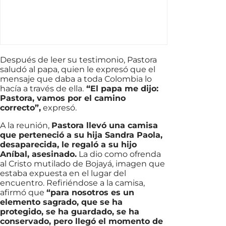
Después de leer su testimonio, Pastora
saludó al papa, quien le expresó que el
mensaje que daba a toda Colombia lo
hacía a través de ella.
“El papa me dijo:
Pastora, vamos por el camino
correcto”,
expresó.
A la reunión,
Pastora llevó una camisa
que perteneció a su hija Sandra Paola,
desaparecida, le regaló a su hijo
Aníbal, asesinado.
La dio como ofrenda
al Cristo mutilado de Bojayá, imagen que
estaba expuesta en el lugar del
encuentro. Refiriéndose a la camisa,
afirmó que
“para nosotros es un
elemento sagrado, que se ha
protegido, se ha guardado, se ha
conservado, pero llegó el momento de