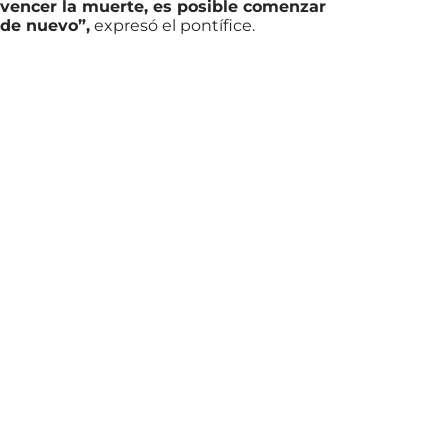
vencer la muerte, es posible comenzar
de nuevo”,
expresó el pontífice.