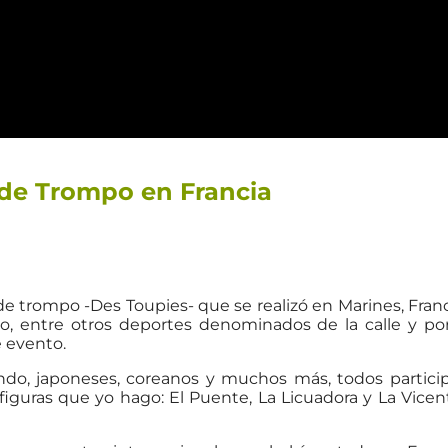
 de Trompo en Francia
 de trompo -Des Toupies- que se realizó en Marines, Fran
, entre otros deportes denominados de la calle y por
 evento.
do, japoneses, coreanos y muchos más, todos partici
figuras que yo hago: El Puente, La Licuadora y La Vicen