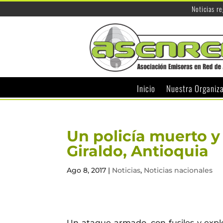
Noticias r
Inicio
Nuestra Organiz
Un policía muerto y
Giraldo, Antioquia
Ago 8, 2017
|
Noticias
,
Noticias nacionales
Un ataque armado, con fusiles y expl