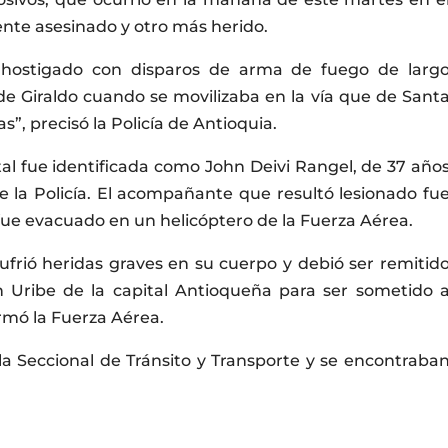
nte asesinado y otro más herido.
fue hostigado con disparos de arma de fuego de larg
 de Giraldo cuando se movilizaba en la vía que de Sant
, precisó la Policía de Antioquia.
tal fue identificada como John Deivi Rangel, de 37 año
 la Policía. El acompañante que resultó lesionado fu
 fue evacuado en un helicóptero de la Fuerza Aérea.
ufrió heridas graves en su cuerpo y debió ser remitid
n Uribe de la capital Antioqueña para ser sometido 
rmó la Fuerza Aérea.
 Seccional de Tránsito y Transporte y se encontraba