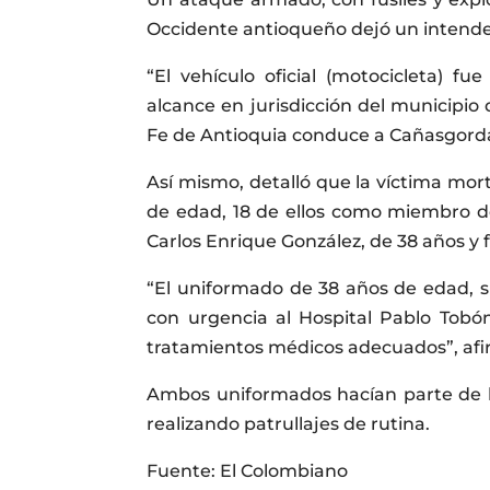
Occidente antioqueño dejó un intende
“El vehículo oficial (motocicleta) 
alcance en jurisdicción del municipio
Fe de Antioquia conduce a Cañasgordas”
Así mismo, detalló que la víctima mor
de edad, 18 de ellos como miembro de
Carlos Enrique González, de 38 años y
“El uniformado de 38 años de edad, s
con urgencia al Hospital Pablo Tobó
tratamientos médicos adecuados”, afi
Ambos uniformados hacían parte de la
realizando patrullajes de rutina.
Fuente: El Colombiano