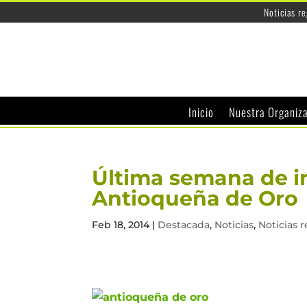
Noticias r
Inicio
Nuestra Organiz
Última semana de in
Antioqueña de Oro
Feb 18, 2014
|
Destacada
,
Noticias
,
Noticias 