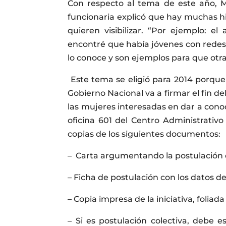
Con respecto al tema de este año, Mu
funcionaria explicó que hay muchas hi
quieren visibilizar. “Por ejemplo: 
encontré que había jóvenes con redes 
lo conoce y son ejemplos para que otr
Este tema se eligió para 2014 porque
Gobierno Nacional va a firmar el fin de
las mujeres interesadas en dar a conoc
oficina 601 del Centro Administrati
copias de los siguientes documentos:
– Carta argumentando la postulación de
– Ficha de postulación con los datos d
– Copia impresa de la iniciativa, foliada
– Si es postulación colectiva, debe 