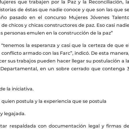
jeres que trabajen por la Paz y la Reconciliación, l
storias de éstas que nadie conoce y que son las que s
el año pasado en el concurso Mujeres Jóvenes Talent
de chicos y chicas constructores de paz. Eso casi nadi
as personas emulen en la construcción de la paz”
 “tenemos la esperanza y casi que la certeza de que e
l conflicto armado con las Farc”, indicó. De esta manera
er sus trabajos pueden hacer llegar su postulación a l
vo Departamental, en un sobre cerrado que contenga 
 la iniciativa.
e quien postula y la experiencia que se postula
 y legajada.
estar respaldada con documentación legal y firmas d