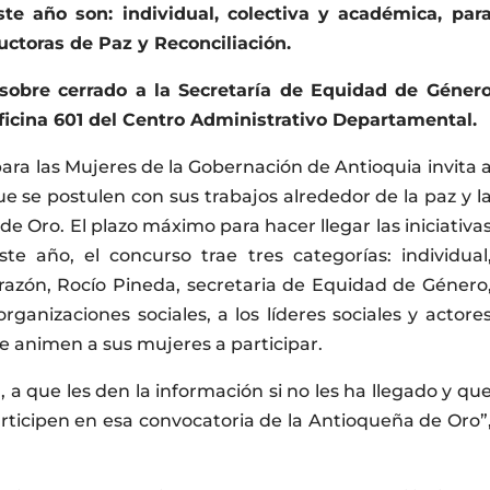
ste año son: individual, colectiva y académica, par
uctoras de Paz y Reconciliación.
sobre cerrado a la Secretaría de Equidad de Géner
oficina 601 del Centro Administrativo Departamental.
ra las Mujeres de la Gobernación de Antioquia invita 
 se postulen con sus trabajos alrededor de la paz y l
e Oro. El plazo máximo para hacer llegar las iniciativa
ste año, el concurso trae tres categorías: individual
a razón, Rocío Pineda, secretaria de Equidad de Género
organizaciones sociales, a los líderes sociales y actore
e animen a sus mujeres a participar.
, a que les den la información si no les ha llegado y qu
articipen en esa convocatoria de la Antioqueña de Oro”