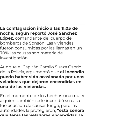
La conflagración inició a las 11:05 de
noche, según reportó José Sánchez
López,
comandante del cuerpo de
bomberos de Sonsón. Las viviendas
fueron consumidas por las llamas en un
70%, las causas son materia de
investigación.
Aunque el Capitán Camilo Suaza Osorio
de la Policía, argumentó que
el incendio
puedo haber sido ocasionado por unas
veladoras que dejaron encendidas en
una de las viviendas.
En el momento de los hechos una mujer
a quien también se le incendió su casa
fue acusada de causar fuego, pero las
autoridades la protegieron,
“esta señora
que tenía las veladoras encendidas, la