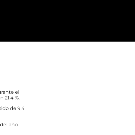
rante el
n 21,4 %.
sido de 9,4
 del año