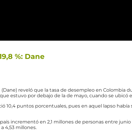
19,8 %: Dane
 (Dane) reveló que la tasa de desempleo en Colombia du
r que estuvo por debajo de la de mayo, cuando se ubicó e
ió 10,4 puntos porcentuales, pues en aquel lapso había 
aís incrementó en 2,1 millones de personas entre junio
 a 4,53 millones.