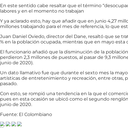
En este sentido cabe resaltar que el término “desocupa
labores y en el momento no trabajan
Y ya aclarado esto, hay que añadir que en junio 4,27 mill
millones trabajando para el mes de referencia, lo que es
Juan Daniel Oviedo, director del Dane, resaltó que se tr
% en la población ocupada, mientras que en mayo esta cif
El funcionario añadió que la disminución de la població
perdieron 2,3 millones de puestos, al pasar de 9,3 mill
junio de 2020).
Un dato llamativo fue que durante el sexto mes la may
artísticas de entretenimiento y recreación, entre otras,
pasado.
Con esto, se rompió una tendencia en la que el comercio 
pues en esta ocasión se ubicó como el segundo rengló
junio de 2020.
Fuente: El Colombiano