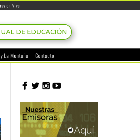
ras en Vivo
TUAL DE EDUCACIÓN
o y La Montaña
Contacto