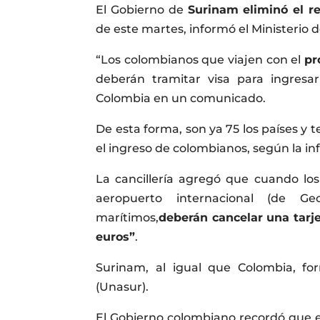
El Gobierno de
Surinam eliminó el re
de este martes, informó el Ministerio 
“Los colombianos que viajen con el
pr
deberán tramitar visa para ingresar
Colombia en un comunicado.
De esta forma, son ya 75 los países y t
el ingreso de colombianos, según la in
La cancillería agregó que cuando los
aeropuerto internacional (de 
marítimos,
deberán cancelar una tarje
euros”
.
Surinam, al igual que Colombia, f
(Unasur).
El Gobierno colombiano recordó que e