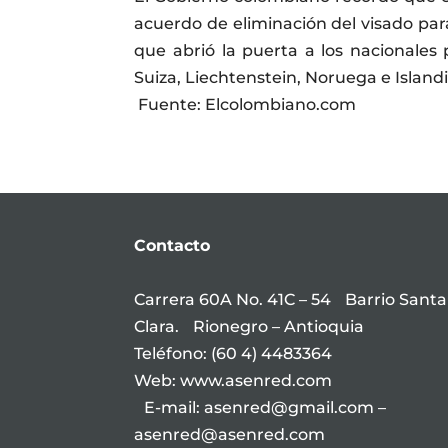
acuerdo de eliminación del visado par
que abrió la puerta a los nacionales
Suiza, Liechtenstein, Noruega e Islandi
Fuente: Elcolombiano.com
Contacto
Carrera 60A No. 41C – 54 Barrio Santa
Clara. Rionegro – Antioquia
Teléfono: (60 4) 4483364
Web: www.asenred.com
E-mail: asenred@gmail.com –
asenred@asenred.com