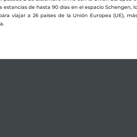
a estancias de hasta 90 días en el espacio Schengen, l
 para viajar a 26 países de la Unión Europea (UE), má
a.