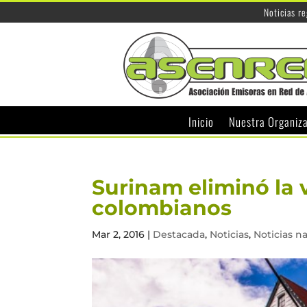
Noticias r
Inicio
Nuestra Organiz
Surinam eliminó la 
colombianos
Mar 2, 2016
|
Destacada
,
Noticias
,
Noticias n