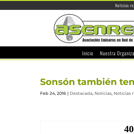
Noticias r
Inicio
Nuestra Organiz
Sonsón también ten
Feb 24, 2016
|
Destacada
,
Noticias
,
Noticias 