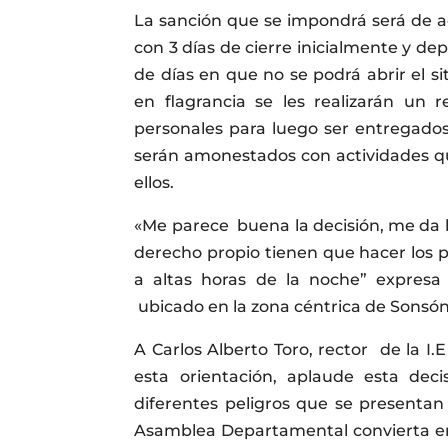
La sanción que se impondrá será de acu
con 3 días de cierre inicialmente y d
de días en que no se podrá abrir el s
en flagrancia se les realizarán un 
personales para luego ser entregados
serán amonestados con actividades qu
ellos.
«Me parece buena la decisión, me da 
derecho propio tienen que hacer los pa
a altas horas de la noche” expresa 
ubicado en la zona céntrica de Sonsón
A Carlos Alberto Toro, rector de la I
esta orientación, aplaude esta dec
diferentes peligros que se presentan
Asamblea Departamental convierta e