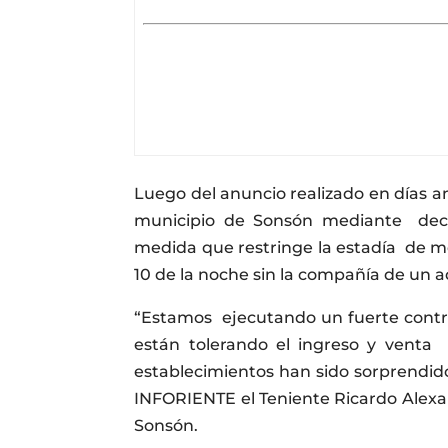
Luego del anuncio realizado en días an
municipio de Sonsón mediante decr
medida que restringe la estadía de me
10 de la noche sin la compañía de un a
“Estamos ejecutando un fuerte contro
están tolerando el ingreso y venta d
establecimientos han sido sorprendido
INFORIENTE el Teniente Ricardo Alexa
Sonsón.