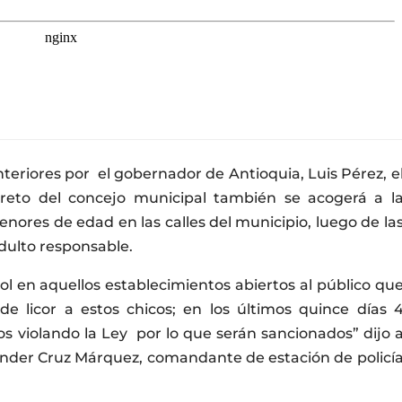
teriores por el gobernador de Antioquia, Luis Pérez, e
eto del concejo municipal también se acogerá a l
nores de edad en las calles del municipio, luego de la
dulto responsable.
l en aquellos establecimientos abiertos al público qu
e licor a estos chicos; en los últimos quince días 
s violando la Ley por lo que serán sancionados” dijo 
nder Cruz Márquez, comandante de estación de policí