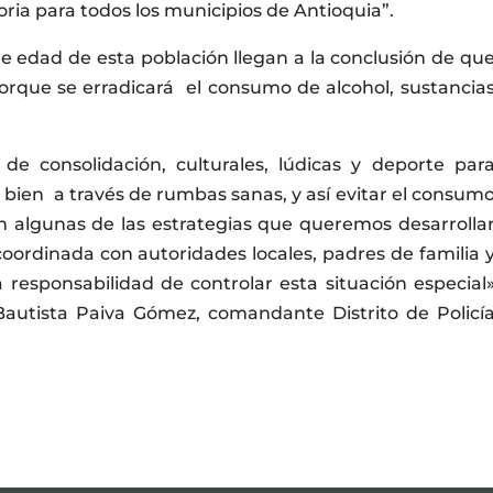
ria para todos los municipios de Antioquia”.
de edad de esta población llegan a la conclusión de qu
rque se erradicará el consumo de alcohol, sustancia
de consolidación, culturales, lúdicas y deporte par
 bien a través de rumbas sanas, y así evitar el consum
on algunas de las estrategias que queremos desarrolla
coordinada con autoridades locales, padres de familia 
 responsabilidad de controlar esta situación especial
Bautista Paiva Gómez, comandante Distrito de Policí