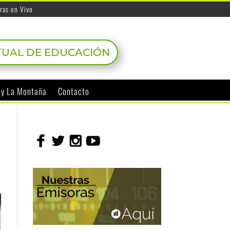
ras en Vivo
TUAL DE EDUCACIÓN
o y La Montaña
Contacto