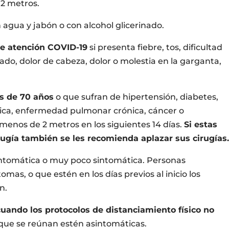
 2 metros.
 agua y jabón o con alcohol glicerinado.
de atención COVID-19
si presenta fiebre, tos, dificultad
ado, dolor de cabeza, dolor o molestia en la garganta,
es de 70 años
o que sufran de hipertensión, diabetes,
ca, enfermedad pulmonar crónica, cáncer o
menos de 2 metros en los siguientes 14 días.
Si estas
ugía también se les recomienda aplazar sus cirugías
intomática o muy poco sintomática. Personas
omas, o que estén en los días previos al inicio los
n.
cuando los protocolos de distanciamiento físico no
que se reúnan estén asintomáticas.