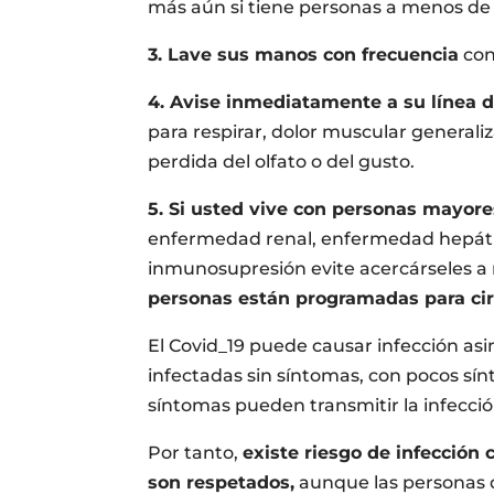
más aún si tiene personas a menos de
3. Lave sus manos con frecuencia
con
4. Avise inmediatamente a su línea 
para respirar, dolor muscular generaliz
perdida del olfato o del gusto.
5. Si usted vive con personas mayor
enfermedad renal, enfermedad hepáti
inmunosupresión evite acercárseles a 
personas están programadas para cir
El Covid_19 puede causar infección as
infectadas sin síntomas, con pocos sínt
síntomas pueden transmitir la infecció
Por tanto,
existe riesgo de infección 
son respetados,
aunque las personas 