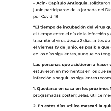
– Acin- Capítulo Antioquia,
solicitaron
junio participaron de la jornada del D
por Covid_19
“El tiempo de incubación del virus q
el tiempo entre el día de la infección 
trasmitir el virus desde 2 días antes d
el viernes 19 de junio, es posible que
en los días siguientes, aunque no ten
Las personas que asistieron a hacer 
estuvieron en momentos en los que se
infección a seguir las siguientes reco
1. Quedarse en casa en los próximos 1
programadas postérguelas, utilice medi
2. En estos días utilice mascarilla qu