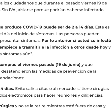
 a los ciudadanos que durante el pasado viernes 19 de
ía Sin IVA, aislarse porque podrían haberse infectado
ue produce COVID-19 puede ser de 2 a 14 días.
Este es
y el día del inicio de síntomas. Las personas pueden
e presentar síntomas.
Por lo anterior si usted se infect
 empiece a trasmitirle la infección a otros desde hoy
y
ga síntomas aún”.
compras el viernes pasado (19 de junio)
y que
 desatendieron las medidas de prevención de la
mendaciones:
4 días.
Evite salir a citas o al mercado, si tiene cirugías
os electrónicos para hacer reuniones y diligencias.
irúrgica
y no se la retire mientras esté fuera de casa y