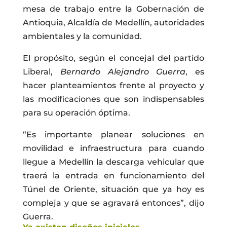
mesa de trabajo entre la Gobernación de
Antioquia, Alcaldía de Medellín, autoridades
ambientales y la comunidad.
El propósito, según el concejal del partido
Liberal,
Bernardo Alejandro Guerra
, es
hacer planteamientos frente al proyecto y
las modificaciones que son indispensables
para su operación óptima.
“Es importante planear soluciones en
movilidad e infraestructura para cuando
llegue a Medellín la descarga vehicular que
traerá la entrada en funcionamiento del
Túnel de Oriente, situación que ya hoy es
compleja y que se agravará entonces”, dijo
Guerra.