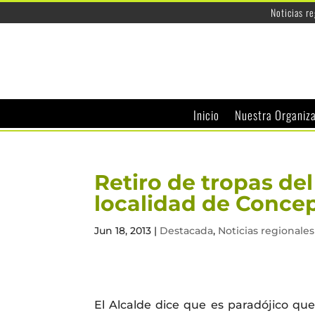
Noticias r
Inicio
Nuestra Organiz
Retiro de tropas del
localidad de Conce
Jun 18, 2013
|
Destacada
,
Noticias regionales
El Alcalde dice que es paradójico que