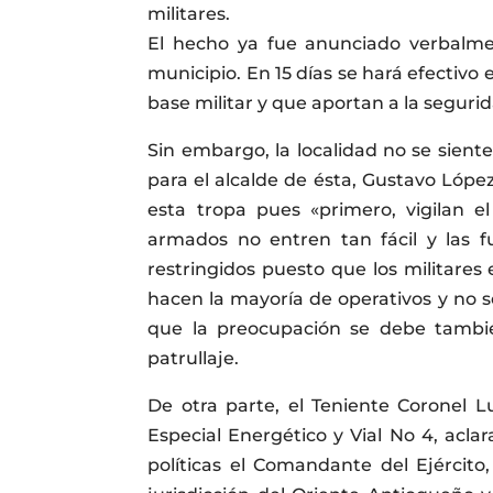
militares.
El hecho ya fue anunciado verbalmen
municipio. En 15 días se hará efectivo
base militar y que aportan a la seguri
Sin embargo, la localidad no se sient
para el alcalde de ésta, Gustavo López
esta tropa pues «primero, vigilan e
armados no entren tan fácil y las 
restringidos puesto que los militare
hacen la mayoría de operativos y no se
que la preocupación se debe tambié
patrullaje.
De otra parte, el Teniente Coronel 
Especial Energético y Vial No 4, acla
políticas el Comandante del Ejércit