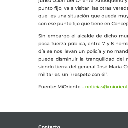
jurisdicción del Oriente Antioqueño 
punto fijo, va a visitar las otras ve
que es una situación que queda muy 
con ese punto fijo que tiene en Conce
Sin embargo el alcalde de dicho muni
poca fuerza pública, entre 7 y 8 hom
día se nos llevan un policía y no man
puede disminuir la tranquilidad del
siendo tierra del general José María 
militar es un irrespeto con él”.
Fuente: MiOriente –
noticias@miorien
Contacto