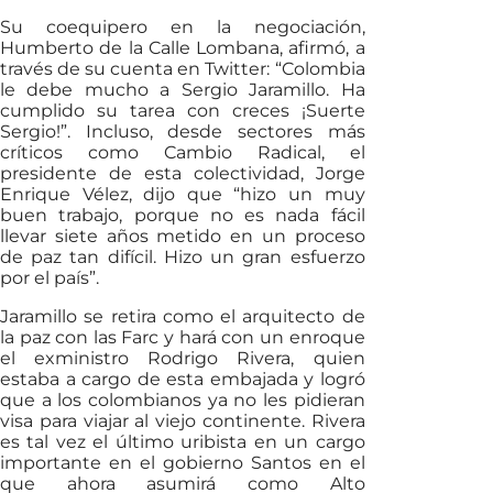
Su coequipero en la negociación,
Humberto de la Calle Lombana, afirmó, a
través de su cuenta en Twitter: “Colombia
le debe mucho a Sergio Jaramillo. Ha
cumplido su tarea con creces ¡Suerte
Sergio!”. Incluso, desde sectores más
críticos como Cambio Radical, el
presidente de esta colectividad, Jorge
Enrique Vélez, dijo que “hizo un muy
buen trabajo, porque no es nada fácil
llevar siete años metido en un proceso
de paz tan difícil. Hizo un gran esfuerzo
por el país”.
Jaramillo se retira como el arquitecto de
la paz con las Farc y hará con un enroque
el exministro Rodrigo Rivera, quien
estaba a cargo de esta embajada y logró
que a los colombianos ya no les pidieran
visa para viajar al viejo continente. Rivera
es tal vez el último uribista en un cargo
importante en el gobierno Santos en el
que ahora asumirá como Alto