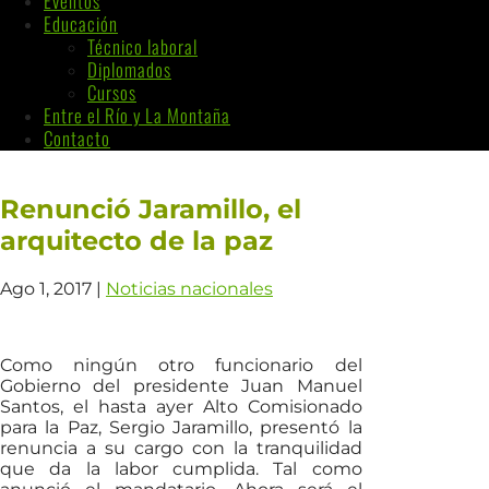
Eventos
Educación
Técnico laboral
Diplomados
Cursos
Entre el Río y La Montaña
Contacto
Renunció Jaramillo, el
arquitecto de la paz
Ago 1, 2017
|
Noticias nacionales
Como ningún otro funcionario del
Gobierno del presidente Juan Manuel
Santos, el hasta ayer Alto Comisionado
para la Paz, Sergio Jaramillo, presentó la
renuncia a su cargo con la tranquilidad
que da la labor cumplida. Tal como