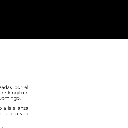
zadas por el
 de longitud,
 Domingo.
 a la alianza
ombiana y la