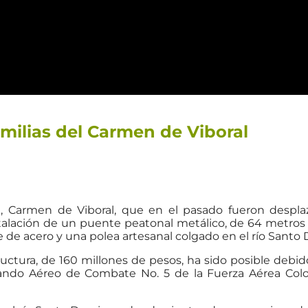
amilias del Carmen de Viboral
, Carmen de Viboral, que en el pasado fueron despla
nstalación de un puente peatonal metálico, de 64 metros
e de acero y una polea artesanal colgado en el río Santo
uctura, de 160 millones de pesos, ha sido posible debido
ando Aéreo de Combate No. 5 de la Fuerza Aérea Col