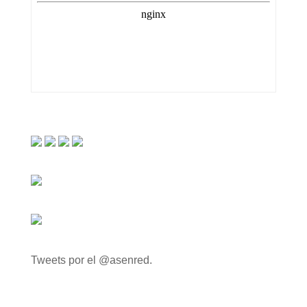
Tweets por el @asenred.