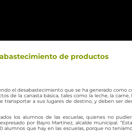
sabastecimiento de productos
ciendo el desabastecimiento que se ha generado como 
os de la canasta básica, tales como la leche, la carne,
e transportar a sus lugares de destino, y deben ser d
tados los alumnos de las escuelas, quienes no pudiero
o expresado por Bayro Martínez, alcalde municipal. “Es
00 alumnos que hay en las escuelas, porque no teníamos