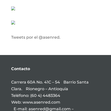
Tweets por el @asenred.
Contacto
Carrera 60A No. 41C – 54 Barrio Santa
Clara. Rionegro – Antioquia
Teléfono: (60 4) 4483364
Web: www.asenred.com
E-mail: asenred@gmail.com –