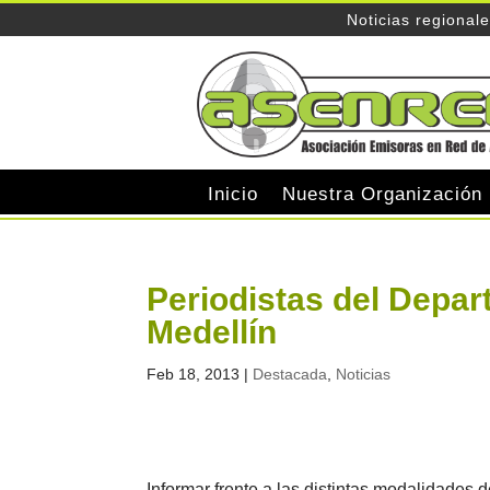
Noticias regional
Inicio
Nuestra Organización
Periodistas del Depar
Medellín
Feb 18, 2013
|
Destacada
,
Noticias
Informar frente a las distintas modalidades 