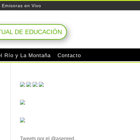
Emisoras en Vivo
TUAL DE EDUCACIÓN
el Río y La Montaña
Contacto
Tweets por el @asenred.