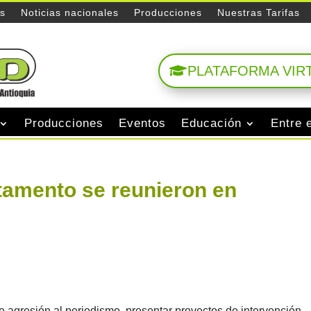
es
Noticias nacionales
Producciones
Nuestras Tarifas
PLATAFORMA VIR
Producciones
Eventos
Educación
Entre 
tamento se reunieron en
de agresión al periodismo, presentar proyectos de intervención