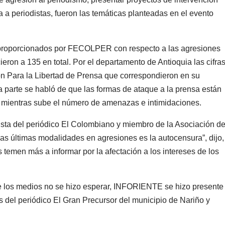
a a periodistas, fueron las temáticas planteadas en el evento
s proporcionados por FECOLPER con respecto a las agresiones
eron a 135 en total. Por el departamento de Antioquia las cifra
ón Para la Libertad de Prensa que correspondieron en su
a parte se habló de que las formas de ataque a la prensa están
 mientras sube el número de amenazas e intimidaciones.
sta del periódico El Colombiano y miembro de la Asociación d
las últimas modalidades en agresiones es la autocensura”, dijo,
 temen más a informar por la afectación a los intereses de los
 de los medios no se hizo esperar, INFORIENTE se hizo presente
s del periódico El Gran Precursor del municipio de Nariño y