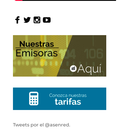
Tweets por el @asenred.