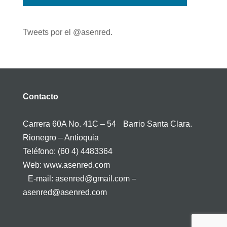
Tweets por el @asenred.
Contacto
Carrera 60A No. 41C – 54 Barrio Santa Clara.
Rionegro – Antioquia
Teléfono: (60 4) 4483364
Web: www.asenred.com
E-mail: asenred@gmail.com –
asenred@asenred.com