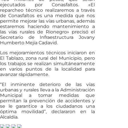
ejecutados por Conasfaltos. «El
reparcheo técnico realizaremos a través
de Conasfaltos es una medida que nos
permite mejorar las vías urbanas, además
estaremos haciendo mantenimiento a
las vías rurales de Rionegro» precisó el
Secretario de Infraestructura Jovany
Humberto Mejía Cadavid.
Los mejoramientos técnicos iniciaron en
El Tablazo, zona rural del Municipio, pero
los trabajos se realizan simultáneamente
en varios puntos de la localidad para
avanzar rápidamente.
“El inminente deterioro de las vías
urbanas y rurales lleva a la Administración
Municipal a tomar medidas que
permitan la prevención de accidentes y
se le garantice a los ciudadanos una
óptima movilidad”, declararon en la
Alcaldía.