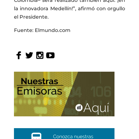
Colombia– será realizado también aquí: ¡en
la innovadora Medellín!”, afirmó con orgullo
el Presidente.
Fuente: Elmundo.com