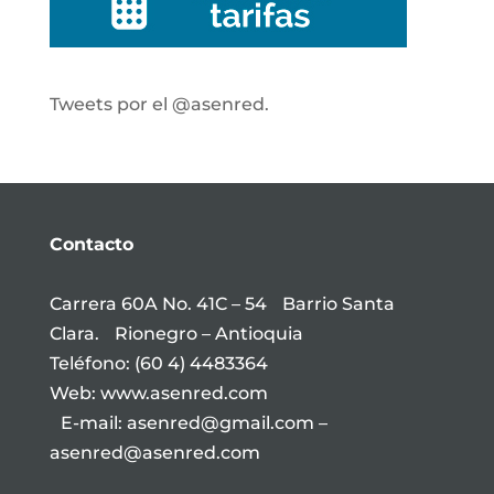
Tweets por el @asenred.
Contacto
Carrera 60A No. 41C – 54 Barrio Santa
Clara. Rionegro – Antioquia
Teléfono: (60 4) 4483364
Web: www.asenred.com
E-mail: asenred@gmail.com –
asenred@asenred.com