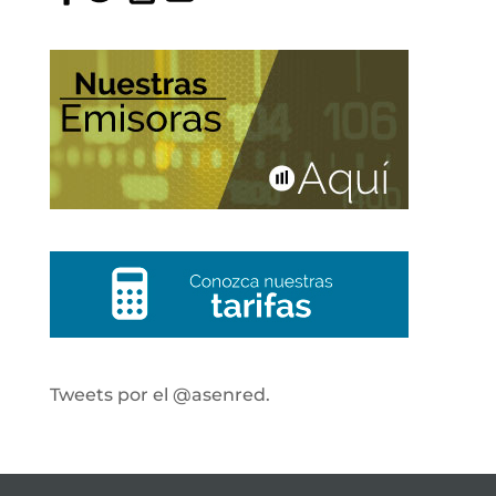
Tweets por el @asenred.