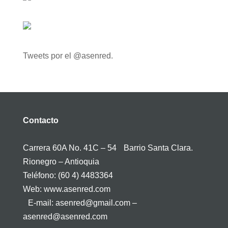
Tweets por el @asenred.
Contacto
Carrera 60A No. 41C – 54 Barrio Santa Clara.
Rionegro – Antioquia
Teléfono: (60 4) 4483364
Web: www.asenred.com
E-mail: asenred@gmail.com –
asenred@asenred.com