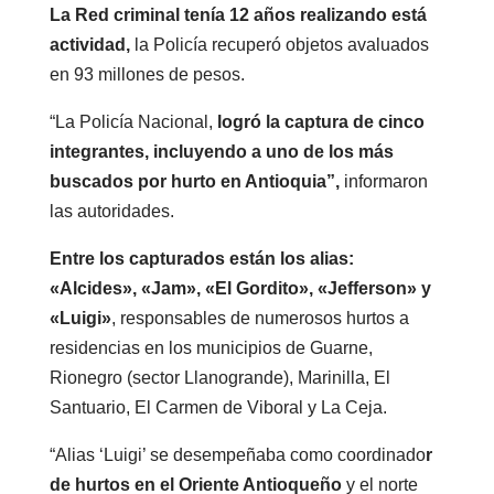
La Red criminal tenía 12 años realizando está
actividad,
la Policía recuperó objetos avaluados
en 93 millones de pesos.
“La Policía Nacional,
logró la captura de cinco
integrantes, incluyendo a uno de los más
buscados por hurto en Antioquia”,
informaron
las autoridades.
Entre los capturados están los alias:
«Alcides», «Jam», «El Gordito», «Jefferson» y
«Luigi»
, responsables de numerosos hurtos a
residencias en los municipios de Guarne,
Rionegro (sector Llanogrande), Marinilla, El
Santuario, El Carmen de Viboral y La Ceja.
“Alias ‘Luigi’ se desempeñaba como coordinado
r
de hurtos en el Oriente Antioqueño
y el norte