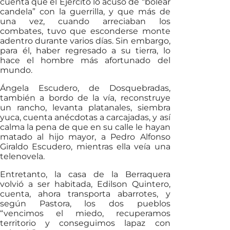
cuenta que el Ejército lo acusó de “bolear
candela” con la guerrilla, y que más de
una vez, cuando arreciaban los
combates, tuvo que esconderse monte
adentro durante varios días. Sin embargo,
para él, haber regresado a su tierra, lo
hace el hombre más afortunado del
mundo.
Ángela Escudero, de Dosquebradas,
también a bordo de la vía, reconstruye
un rancho, levanta platanales, siembra
yuca, cuenta anécdotas a carcajadas, y así
calma la pena de que en su calle le hayan
matado al hijo mayor, a Pedro Alfonso
Giraldo Escudero, mientras ella veía una
telenovela.
Entretanto, la casa de la Berraquera
volvió a ser habitada, Edilson Quintero,
cuenta, ahora transporta abarrotes, y
según Pastora, los dos pueblos
“vencimos el miedo, recuperamos
territorio y conseguimos lapaz con