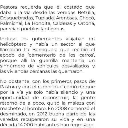
Pastora recuerda que el costado que
daba a la vía desde las veredas Betulia,
Dosquebradas, Tupiada, Arenosas, Chocó,
Palmichal, La Hondita, Calderas y Ortoná,
parecían pueblos fantasmas.
Incluso, los gobernantes viajaban en
helicóptero y había un sector al que
llamaban La Berraquera que recibió el
apodo de ‘cementerio de los carros’,
porque allí la guerrilla mantenía un
sinnúmero de vehículos desvalijados y
las viviendas cercanas las quemaron.
No obstante, con los primeros pasos de
Pastora y con el rumor que corrió de que
por la vía ya solo había silencio y una
oportunidad de reconstruir, la gente
retornó de a poco, quitó la maleza con
machete al hombro. En 2008 comenzó el
desminado, en 2012 buena parte de las
veredas recuperaron su vida y en una
década 14.000 habitantes han regresado.