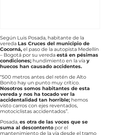
Según Luis Posada, habitante de la
vereda
Las Cruces del municipio de
Cocorná,
el paso de la autopista Medellín
– Bogotá por su vereda
está en pésimas
condiciones;
hundimiento en la vía
y
huecos han causado accidentes.
“500 metros antes del retén de Alto
Bonito hay un punto muy crítico.
Nosotros somos habitantes de esta
vereda y nos ha tocado ver la
accidentalidad tan horrible;
hemos
visto carros con ejes reventados,
motociclistas accidentados”.
Posada,
es otra de las voces que se
suma al descontento
por el
mantenimiento de la vía desde el tramo