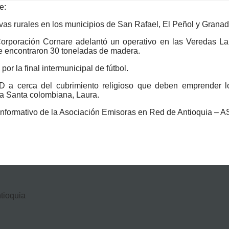
e:
vas rurales en los municipios de San Rafael, El Peñol y Granad
 Corporación Cornare adelantó un operativo en las Veredas L
e encontraron 30 toneladas de madera.
or la final intermunicipal de fútbol.
D a cerca del cubrimiento religioso que deben emprender 
ca Santa colombiana, Laura.
 informativo de la Asociación Emisoras en Red de Antioquia 
ntioquia