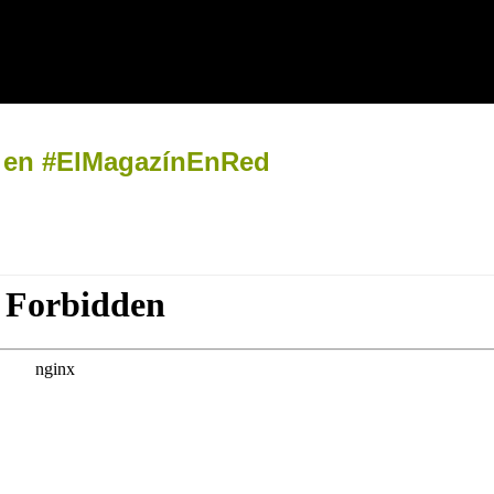
o en #ElMagazínEnRed