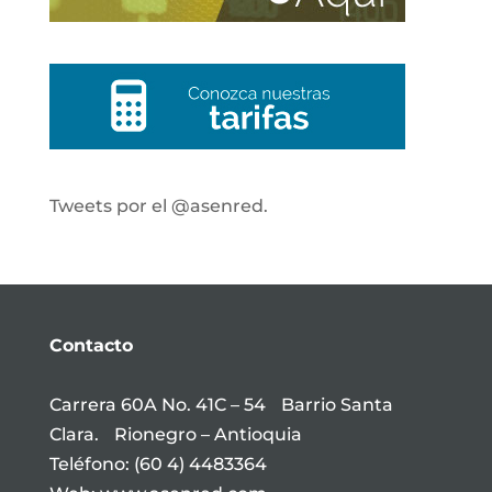
Tweets por el @asenred.
Contacto
Carrera 60A No. 41C – 54 Barrio Santa
Clara. Rionegro – Antioquia
Teléfono: (60 4) 4483364