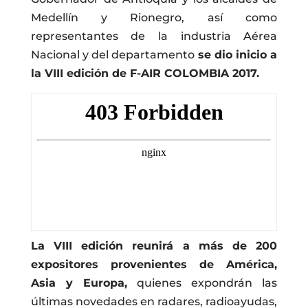
Medellín y Rionegro, así como
representantes de la industria Aérea
Nacional y del departamento
se dio inicio a
la VIII edición de F-AIR COLOMBIA 2017.
La VIII edición reunirá a más de 200
expositores provenientes de América,
Asia y Europa,
quienes expondrán las
últimas novedades en radares, radioayudas,