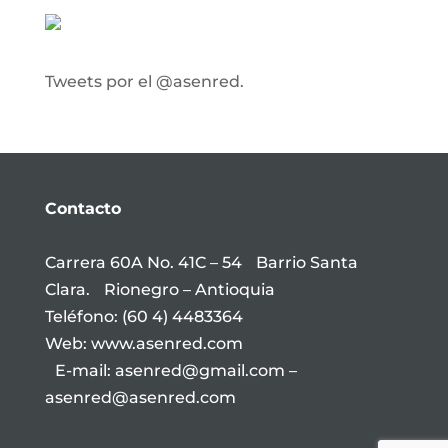
Tweets por el @asenred.
Contacto
Carrera 60A No. 41C – 54 Barrio Santa
Clara. Rionegro – Antioquia
Teléfono: (60 4) 4483364
Web: www.asenred.com
E-mail: asenred@gmail.com –
asenred@asenred.com