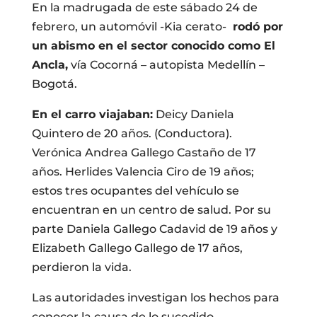
En la madrugada de este sábado 24 de
febrero, un automóvil -Kia cerato-
rodó por
un abismo en el sector conocido como El
Ancla,
vía Cocorná – autopista Medellín –
Bogotá.
En el carro viajaban:
Deicy Daniela
Quintero de 20 años. (Conductora).
Verónica Andrea Gallego Castaño de 17
años. Herlides Valencia Ciro de 19 años;
estos tres ocupantes del vehículo se
encuentran en un centro de salud. Por su
parte Daniela Gallego Cadavid de 19 años y
Elizabeth Gallego Gallego de 17 años,
perdieron la vida.
Las autoridades investigan los hechos para
conocer la causa de lo sucedido.