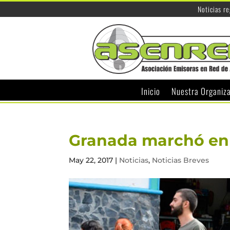
Noticias r
Inicio
Nuestra Organiz
Granada marchó en 
May 22, 2017
|
Noticias
,
Noticias Breves