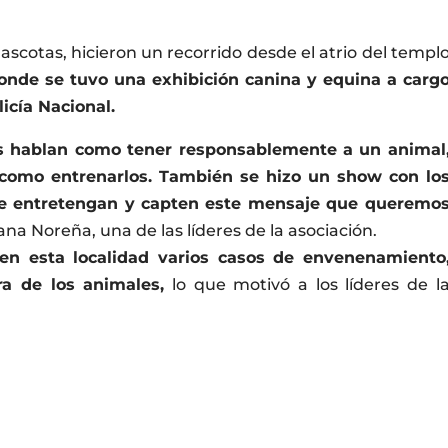
cotas, hicieron un recorrido desde el atrio del templ
nde se tuvo una exhibición canina y equina a carg
icía Nacional.
les hablan como tener responsablemente a un animal
 como entrenarlos. También se hizo un show con lo
 se entretengan y capten este mensaje que queremo
na Noreña, una de las líderes de la asociación.
en esta localidad varios casos de envenenamiento
ra de los animales,
lo que motivó a los líderes de l