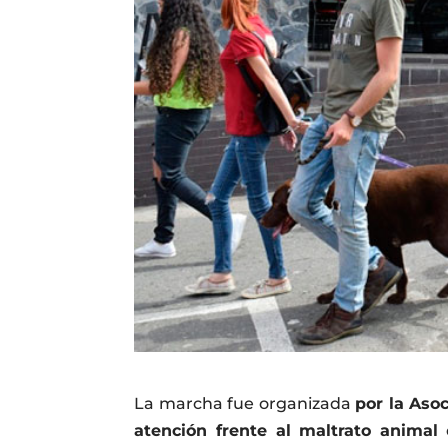
La marcha fue organizada
por la Aso
atención frente al maltrato animal
q