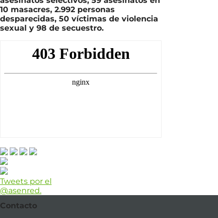
asesinatos selectivos, 59 asesinatos en
10 masacres, 2.992 personas
desparecidas, 50 víctimas de violencia
sexual y 98 de secuestro.
Tweets por el
@asenred.
Contacto