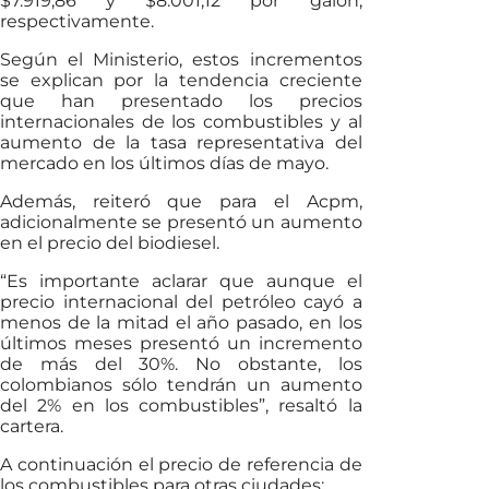
$7.919,86 y $8.001,12 por galón,
respectivamente.
Según el Ministerio, estos incrementos
se explican por la tendencia creciente
que han presentado los precios
internacionales de los combustibles y al
aumento de la tasa representativa del
mercado en los últimos días de mayo.
Además, reiteró que para el Acpm,
adicionalmente se presentó un aumento
en el precio del biodiesel.
“Es importante aclarar que aunque el
precio internacional del petróleo cayó a
menos de la mitad el año pasado, en los
últimos meses presentó un incremento
de más del 30%. No obstante, los
colombianos sólo tendrán un aumento
del 2% en los combustibles”, resaltó la
cartera.
A continuación el precio de referencia de
los combustibles para otras ciudades: