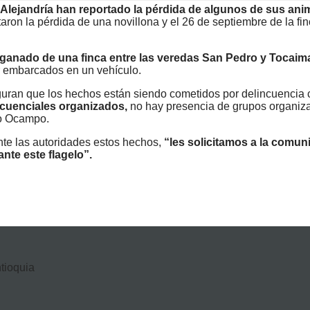
Alejandría han reportado la pérdida de algunos de sus ani
aron la pérdida de una novillona y el 26 de septiembre de la fin
e ganado de una finca entre las veredas San Pedro y Tocaim
r embarcados en un vehículo.
guran que los hechos están siendo cometidos por delincuencia
cuenciales organizados,
no hay presencia de grupos organiz
ro Ocampo.
nte las autoridades estos hechos,
“les solicitamos a la comun
nte este flagelo”.
ntioquia