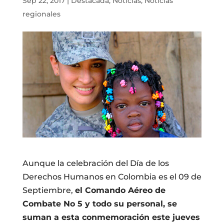
Sep 22, 2017
|
Destacada
,
Noticias
,
Noticias
regionales
Aunque la celebración del Día de los
Derechos Humanos en Colombia es el 09 de
Septiembre,
el Comando Aéreo de
Combate No 5 y todo su personal, se
suman a esta conmemoración este jueves