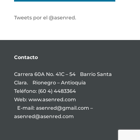
Tweets por el @asenred.
Contacto
Carrera 60A No. 41C – 54 Barrio Santa
Clara. Rionegro – Antioquia
Teléfono: (60 4) 4483364
Web: www.asenred.com
E-mail: asenred@gmail.com –
asenred@asenred.com