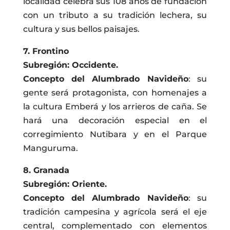
localidad celebra sus 108 años de fundación
con un tributo a su tradición lechera, su
cultura y sus bellos paisajes.
7. Frontino
Subregión: Occidente.
Concepto del Alumbrado Navideño
: su
gente será protagonista, con homenajes a
la cultura Emberá y los arrieros de caña. Se
hará una decoración especial en el
corregimiento Nutibara y en el Parque
Manguruma.
8. Granada
Subregión: Oriente.
Concepto del Alumbrado Navideño
: su
tradición campesina y agrícola será el eje
central, complementado con elementos