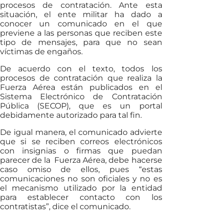
procesos de contratación. Ante esta
situación, el ente militar ha dado a
conocer un comunicado en el que
previene a las personas que reciben este
tipo de mensajes, para que no sean
víctimas de engaños.
De acuerdo con el texto, todos los
procesos de contratación que realiza la
Fuerza Aérea están publicados en el
Sistema Electrónico de Contratación
Pública (SECOP), que es un portal
debidamente autorizado para tal fin.
De igual manera, el comunicado advierte
que si se reciben correos electrónicos
con insignias o firmas que puedan
parecer de la Fuerza Aérea, debe hacerse
caso omiso de ellos, pues “estas
comunicaciones no son oficiales y no es
el mecanismo utilizado por la entidad
para establecer contacto con los
contratistas”, dice el comunicado.