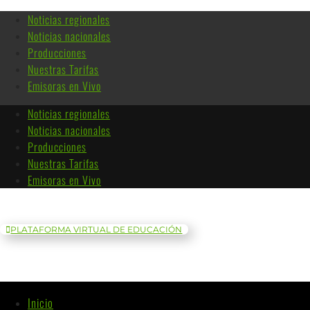
Noticias regionales
Noticias nacionales
Producciones
Nuestras Tarifas
Emisoras en Vivo
Noticias regionales
Noticias nacionales
Producciones
Nuestras Tarifas
Emisoras en Vivo
PLATAFORMA VIRTUAL DE EDUCACIÓN
Inicio