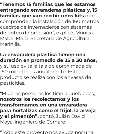
“Tenemos 15 familias que les estamos
entregando envaraderas plásticas y, 15
familias que van recibir unos kits
que
comprenden la instalación de 160 metros
cuadros de invernaderos con sistemas
de goteo de precisión”, explicó, Mónica
Mabel Mejía, Secretaria de Agricultura
Marinilla.
La envaradera plástica tienen una
duración en promedio de 25 a 30 años,
y su uso evita la tala de aproximada de
150 mil árboles anualmente. Este
producto se realiza con los envases de
pesticidas.
“Muchas personas los tiran a quebradas,
nosotros los recolectamos y los
transformamos en una envaradera
para hortalizas como el frijol, la arveja
y el pimentón”,
contó, Julián David
Maya, ingeniero de Cornare.
“Todo este proyecto nos ayuda por una