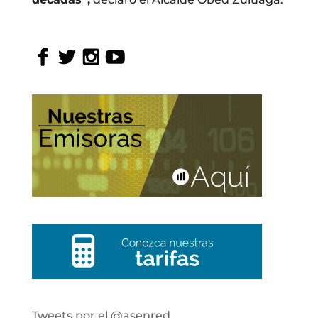
Tweets por el @asenred.